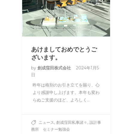
あけましておめでとうご
ざいます。
by
創成窪田株式会社
2024年1月5
日
昨年は格別のお引き立てを賜り、心
より感謝申し上げます。本年も変わ
らぬご支援のほど、よろしく…
,
,
ニュース
創成窪田私事諸々
設計事
務所 セミナー勉強会