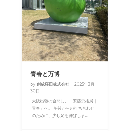
青春と万博
by
創成窪田株式会社
2025年3月
30日
大阪出張の合間に、「安藤忠雄展｜
青春」へ。 午後からの打ち合わせ
のために、少し足を伸ばしま…