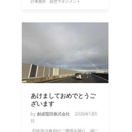
計事務所 経営マネジメント
あけましておめでとうご
ざいます
by
創成窪田株式会社
2026年1月5
日
旧年中は格別のご厚情を賜り、誠に