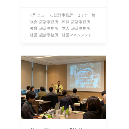
,
ニュース
設計事務所 セミナー勉
,
,
強会
設計事務所 所員
設計事務所
,
,
教育
設計事務所 求人
設計事務所
,
...
経営
設計事務所 経営マネジメント