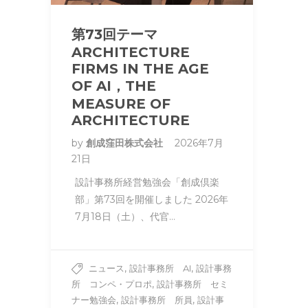
第73回テーマ
ARCHITECTURE
FIRMS IN THE AGE
OF AI，THE
MEASURE OF
ARCHITECTURE
by
創成窪田株式会社
2026年7月
21日
設計事務所経営勉強会「創成倶楽
部」第73回を開催しました 2026年
7月18日（土）、代官…
,
,
ニュース
設計事務所 AI
設計事務
,
所 コンペ・プロポ
設計事務所 セミ
,
,
ナー勉強会
設計事務所 所員
設計事