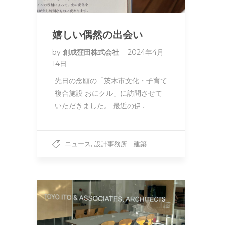
嬉しい偶然の出会い
by
創成窪田株式会社
2024年4月
14日
先日の念願の「茨木市文化・子育て
複合施設 おにクル」に訪問させて
いただきました。 最近の伊…
,
ニュース
設計事務所 建築