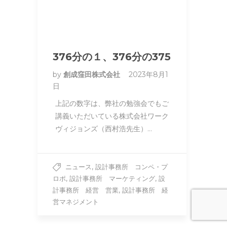
376分の１、376分の375
by
創成窪田株式会社
2023年8月1
日
上記の数字は、弊社の勉強会でもご
講義いただいている株式会社ワーク
ヴィジョンズ（西村浩先生）…
,
ニュース
設計事務所 コンペ・プ
,
,
ロポ
設計事務所 マーケティング
設
,
計事務所 経営 営業
設計事務所 経
営マネジメント