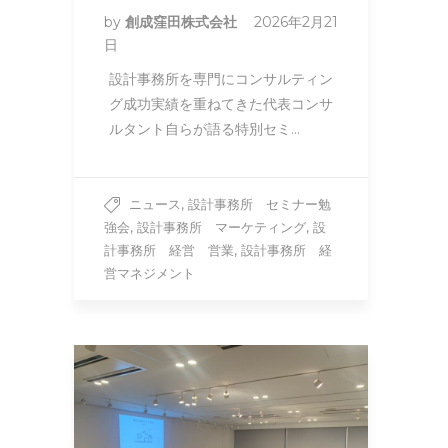
by
創成窪田株式会社
2026年2月21
日
設計事務所を専門にコンサルティン
グ成功実績を重ねてきた代表コンサ
ルタント自らが語る特別セミ…
,
ニュース
設計事務所 セミナー勉
,
,
強会
設計事務所 マーケティング
設
,
計事務所 経営 営業
設計事務所 経
営マネジメント