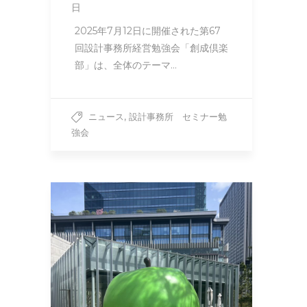
日
2025年7月12日に開催された第67
回設計事務所経営勉強会「創成倶楽
部」は、全体のテーマ…
,
ニュース
設計事務所 セミナー勉
強会