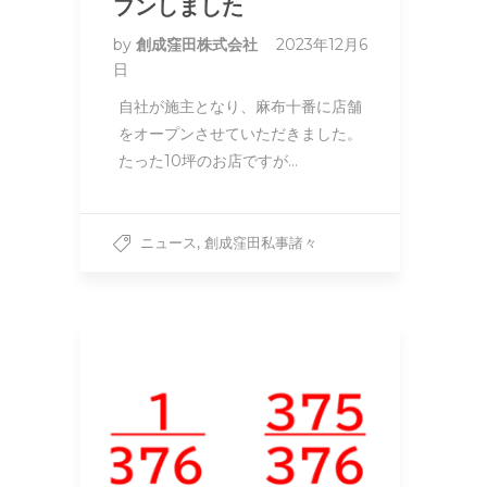
プンしました
by
創成窪田株式会社
2023年12月6
日
自社が施主となり、麻布十番に店舗
をオープンさせていただきました。
たった10坪のお店ですが…
,
ニュース
創成窪田私事諸々