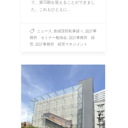
て、第15期を迎えることができまし
た。これもひとえに…
,
,
ニュース
創成窪田私事諸々
設計事
,
務所 セミナー勉強会
設計事務所 経
,
営
設計事務所 経営マネジメント