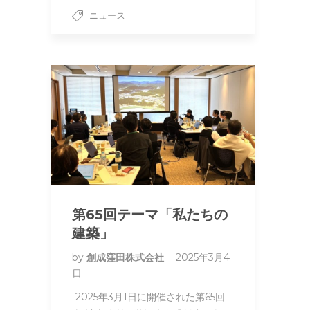
ニュース
第65回テーマ「私たちの
建築」
by
創成窪田株式会社
2025年3月4
日
2025年3月1日に開催された第65回