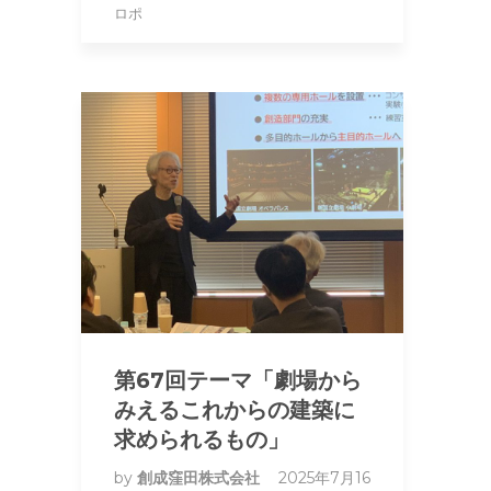
ロポ
第67回テーマ「劇場から
みえるこれからの建築に
求められるもの」
by
創成窪田株式会社
2025年7月16