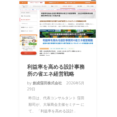
利益率を高める設計事務
所の省エネ経営戦略
by
創成窪田株式会社
2026年5月
29日
昨日は、代表コンサルタント 窪田
順司が、大塚商会主催セミナー に
て、 「利益率を高める設計…