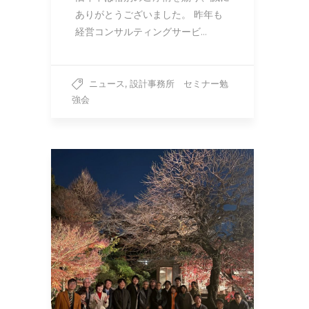
ありがとうございました。 昨年も
経営コンサルティングサービ…
,
ニュース
設計事務所 セミナー勉
強会