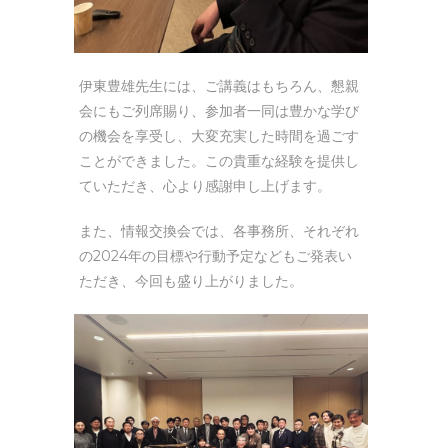
伊東豊雄先生には、ご講義はもちろん、懇親
会にもご列席賜り、参加者一同は豊かな学び
の機会を享受し、大変充実した時間を過ごす
ことができました。この貴重な経験を提供し
ていただき、心より感謝申し上げます。
また、情報交換会では、各事務所、それぞれ
の2024年の目標や行動予定などもご発表い
ただき、今回も盛り上がりました。