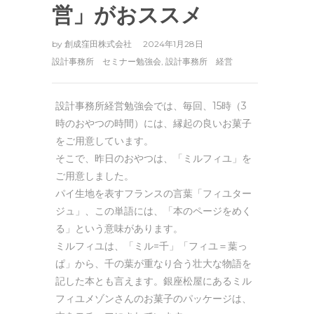
営」がおススメ
by
創成窪田株式会社
2024年1月28日
設計事務所 セミナー勉強会
,
設計事務所 経営
設計事務所経営勉強会では、毎回、15時（3
時のおやつの時間）には、縁起の良いお菓子
をご用意しています。
そこで、昨日のおやつは、「ミルフィユ」を
ご用意しました。
パイ生地を表すフランスの言葉「フィユター
ジュ」、この単語には、「本のページをめく
る」という意味があります。
ミルフィユは、「ミル=千」「フィユ＝葉っ
ぱ」から、千の葉が重なり合う壮大な物語を
記した本とも言えます。銀座松屋にあるミル
フィユメゾンさんのお菓子のパッケージは、