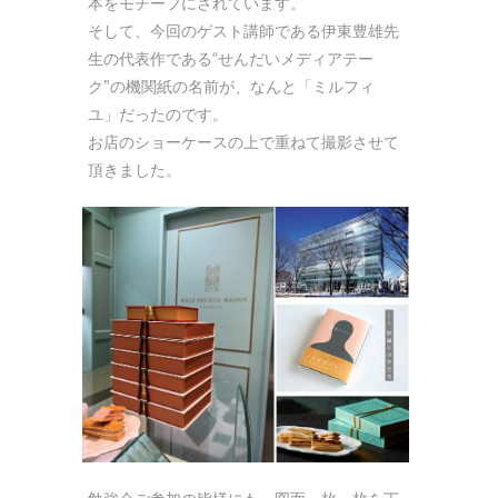
本をモチーフにされています。
そして、今回のゲスト講師である伊東豊雄先
生の代表作である“せんだいメディアテー
ク”の機関紙の名前が、なんと「ミルフィ
ユ」だったのです。
お店のショーケースの上で重ねて撮影させて
頂きました。