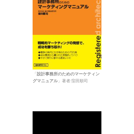
「
設計事務所のためのマーケティン
グマニュアル
」著者:窪田順司