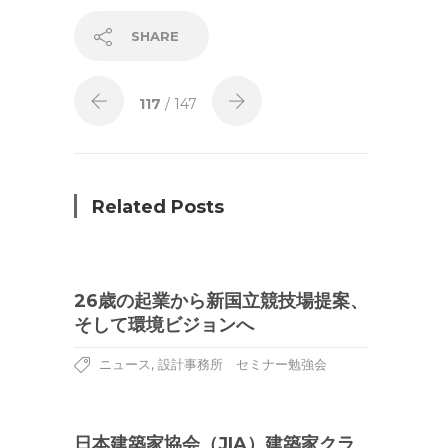
SHARE
117
/ 147
Related Posts
26歳の起業から新国立競技場提案、
そして環境ビジョンへ
,
ニュース
設計事務所 セミナー勉強会
日本建築家協会（JIA）建築家クラ