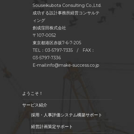
Souseikubota Consulting Co.,Ltd.
成功する設計事務所経営コンサルテ
ィング
創成窪田株式会社
〒107-0052
東京都港区赤坂7-6-7-205
TEL：03-5797-7335 / FAX：
03-5797-7336
E-mail:info@make-success.co.jp
ようこそ！
サービス紹介
採用・人事評価システム構築サポート
経営計画策定サポート