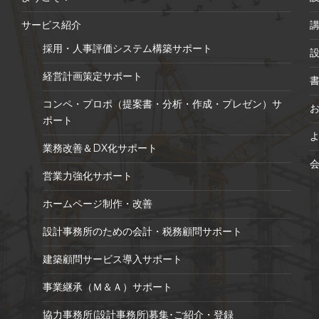
サービス紹介
採用・人事評価システム構築サポート
経営計画策定サポート
コンペ・プロポ（提案書・分析・作成・プレゼン）サ
ポート
業務改善＆DX化サポート
営業力強化サポート
ホームページ制作・改善
設計事務所のための会計・税務顧問サポート
建築顧問サービス導入サポート
事業継承（Ｍ＆Ａ）サポート
協力事務所(設計事務所)募集･ご紹介・登録