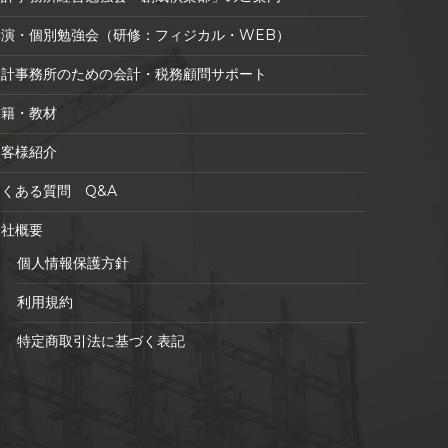
講演・個別勉強会（研修：フィジカル・WEB）
設計事務所のための会計・税務顧問サポート
書籍・教材
お客様紹介
よくある質問 Q&A
会社概要
個人情報保護方針
利用規約
特定商取引法に基づく表記