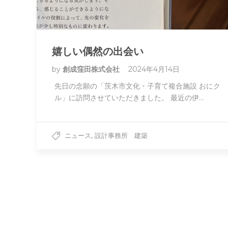
嬉しい偶然の出会い
by
創成窪田株式会社
2024年4月14日
先日の念願の「茨木市文化・子育て複合施設 おにク
ル」に訪問させていただきました。 最近の伊…
,
ニュース
設計事務所 建築