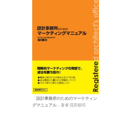
「
設計事務所のためのマーケティン
グマニュアル
」著者:窪田順司