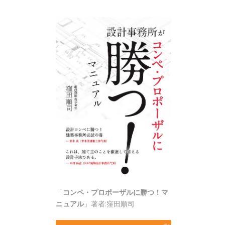
「
コンペ・プロポーザルに勝つ！マ
ニュアル
」著者:窪田順司