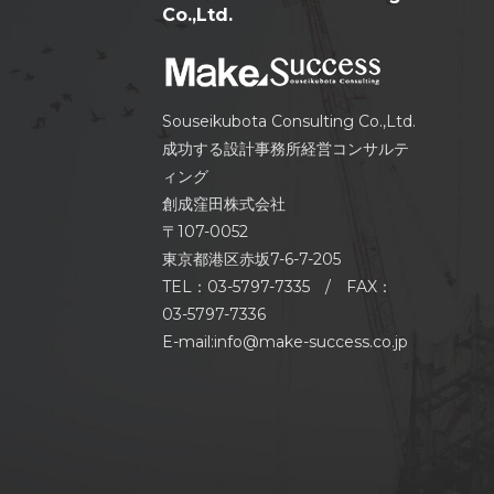
Co.,Ltd.
Souseikubota Consulting Co.,Ltd.
成功する設計事務所経営コンサルテ
ィング
創成窪田株式会社
〒107-0052
東京都港区赤坂7-6-7-205
TEL：03-5797-7335 / FAX：
03-5797-7336
E-mail:info@make-success.co.jp