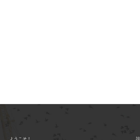
ようこそ！