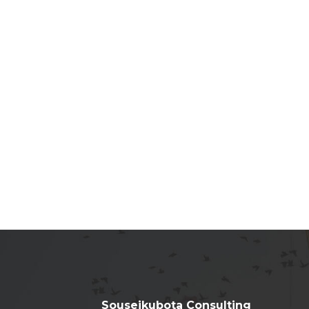
Souseikubota Consulting