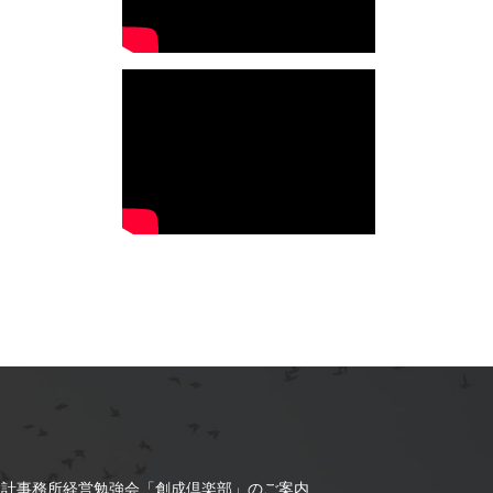
設計事務所経営勉強会「創成倶楽部」のご案内