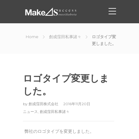
Home
創成窪田私事諸々
ロゴタイプ変
更しました。
ロゴタイプ変更しま
した。
by
創成窪田株式会社
2016年11月20日
ニュース
,
創成窪田私事諸々
弊社のロゴタイプを変更しました。