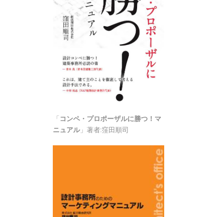
「
コンペ・プロポーザルに勝つ！マ
ニュアル
」著者:窪田順司