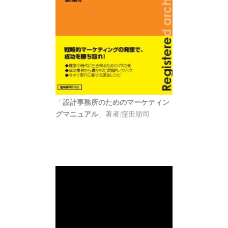
「
設計事務所のためのマーケティン
グマニュアル
」著者:窪田順司