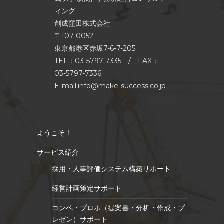
ィング
創成窪田株式会社
〒107-0052
東京都港区赤坂7-6-7-205
TEL：03-5797-7335 / FAX：
03-5797-7336
E-mail:info@make-success.co.jp
ようこそ！
サービス紹介
採用・人事評価システム構築サポート
経営計画策定サポート
コンペ・プロポ（提案書・分析・作成・プ
レゼン）サポート