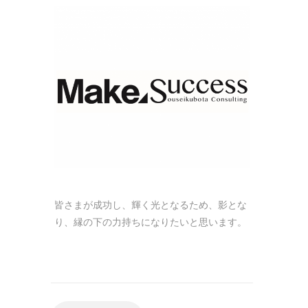
皆さまが成功し、輝く光となるため、影とな
り、縁の下の力持ちになりたいと思います。