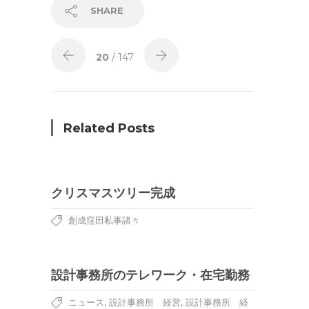
SHARE
20
/ 147
Related Posts
クリスマスツリー完成
創成窪田私事諸々
設計事務所のテレワーク・在宅勤務
,
,
ニュース
設計事務所 経営
設計事務所 経