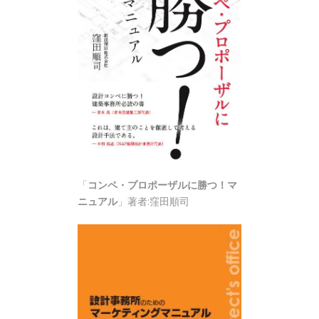
「
コンペ・プロポーザルに勝つ！マ
ニュアル
」著者:窪田順司