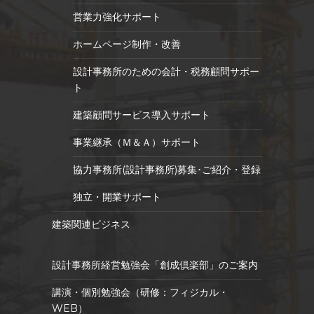
営業力強化サポート
ホームページ制作・改善
設計事務所のための会計・税務顧問サポー
ト
建築顧問サービス導入サポート
事業継承（Ｍ＆Ａ）サポート
協力事務所(設計事務所)募集･ご紹介・登録
独立・開業サポート
建築関連ビジネス
設計事務所経営勉強会「創成倶楽部」のご案内
講演・個別勉強会（研修：フィジカル・
WEB）