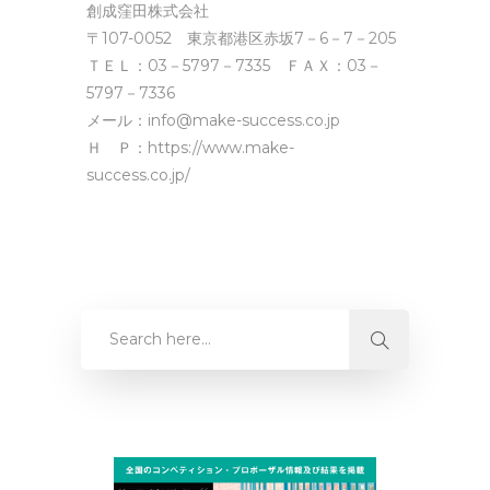
創成窪田株式会社
〒107-0052 東京都港区赤坂7－6－7－205
ＴＥＬ：03－5797－7335 ＦＡＸ：03－
5797－7336
メール：info@make-success.co.jp
Ｈ Ｐ：https://www.make-
success.co.jp/