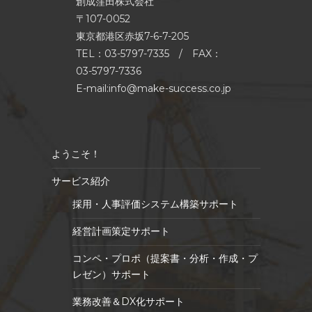
創成窪田株式会社
〒107-0052
東京都港区赤坂7-6-7-205
TEL：03-5797-7335 / FAX：
03-5797-7336
E-mail:info@make-success.co.jp
ようこそ！
サービス紹介
採用・人事評価システム構築サポート
経営計画策定サポート
コンペ・プロポ（提案書・分析・作成・プ
レゼン）サポート
業務改善＆DX化サポート